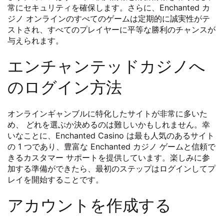
常にセキュリティを確保します。さらに、Enchanted カ
ジノ オンラインのすべてのゲームは定期的に誠実性がテ
ストされ、すべてのプレイヤーに平等な勝利のチャンスが
与えられます。
エンチャンテッドカジノへ
のログイン方法
オンラインギャンブルに特化したサイトが非常に多いた
め、 どれを選ぶか決めるのは難しいかもしれません。幸
いなことに、Enchanted Casino は最も人気のあるサイト
の 1 つであり、豊富な Enchanted カジノ ゲームと信頼で
きるカスタマー サポートを提供しています。楽しみに参
加する準備ができたら、最初のステップはログインしてプ
レイを開始することです。
アカウントを作成する