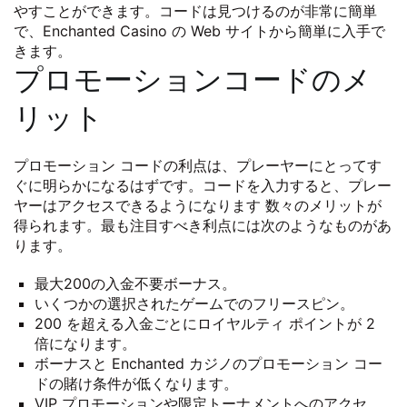
やすことができます。コードは見つけるのが非常に簡単
で、Enchanted Casino の Web サイトから簡単に入手で
きます。
プロモーションコードのメ
リット
プロモーション コードの利点は、プレーヤーにとってす
ぐに明らかになるはずです。コードを入力すると、プレー
ヤーはアクセスできるようになります 数々のメリットが
得られます。最も注目すべき利点には次のようなものがあ
ります。
最大200の入金不要ボーナス。
いくつかの選択されたゲームでのフリースピン。
200 を超える入金ごとにロイヤルティ ポイントが 2
倍になります。
ボーナスと Enchanted カジノのプロモーション コー
ドの賭け条件が低くなります。
VIP プロモーションや限定トーナメントへのアクセ