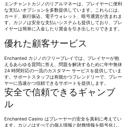
エンチャントカジノのリアルマネーは、プレイヤーに便利
な支払いオプションを多数提供しています。これらには、
カード、銀行振込、電子ウォレット、暗号通貨が含まれま
す。カジノは安全な支払いシステムも提供しており、プレ
イヤーは簡単に入金したり賞金を引き出したりできます。
優れた顧客サービス
Enchanted カジノのフリープレイでは、プレイヤーが抱
えるあらゆる質問に答え、問題を解決するために年中無休
24 時間対応の一流のカスタマー サービスを提供していま
す。サポートスタッフは有能かつフレンドリーで、プレー
ヤーに迅速かつ信頼できるサポートを提供します。
安全で信頼できるギャンブ
ル
Enchanted Casino はプレーヤーの安全を真剣に考えてい
ます。カジノはすべての個人情報と財務情報を暗号化し、