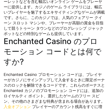
ーレットなどを含む幅広いオンライン ゲームをプレーヤ
ーに提供します。カジノのゲーム ライブラリには、幅広
いプレイヤーを魅了するエキサイティングなゲームが満載
です。さらに、このカジノでは、人気のフェアリー クイ
ーン スロット マシンや、プレーヤーが高額の賞金を目指
して競うトゥーン タウンなどのプログレッシブ ジャック
ポットなどの特別なゲームも提供しています。
Enchanted Casino のプロ
モーション コードとは何で
すか?
Enchanted Casino プロモーション コードは、プレイヤ
ーがカジノにサインアップして入金するときに限定ボーナ
スのロックを解除できるコードです。これらのボーナスと
Enchanted カジノのプロモーション コードには、追加の
ロイヤルティ ポイント、選択したゲームのフリー スピ
ン、その他のさまざまな特典が含まれる場合があります。
入金オプション
プレイヤーのアカウント残高をすぐに増