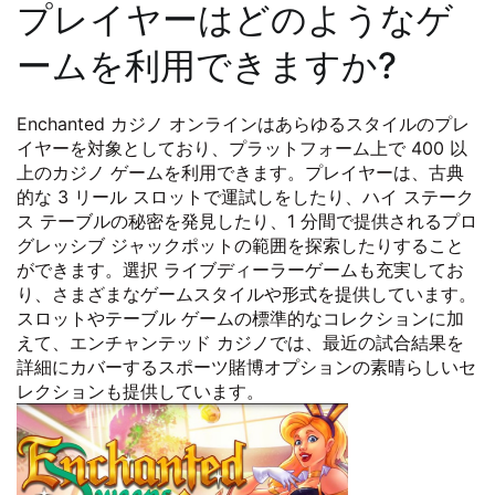
プレイヤーはどのようなゲ
ームを利用できますか?
Enchanted カジノ オンラインはあらゆるスタイルのプレ
イヤーを対象としており、プラットフォーム上で 400 以
上のカジノ ゲームを利用できます。プレイヤーは、古典
的な 3 リール スロットで運試しをしたり、ハイ ステーク
ス テーブルの秘密を発見したり、1 分間で提供されるプロ
グレッシブ ジャックポットの範囲を探索したりすること
ができます。選択 ライブディーラーゲームも充実してお
り、さまざまなゲームスタイルや形式を提供しています。
スロットやテーブル ゲームの標準的なコレクションに加
えて、エンチャンテッド カジノでは、最近の試合結果を
詳細にカバーするスポーツ賭博オプションの素晴らしいセ
レクションも提供しています。